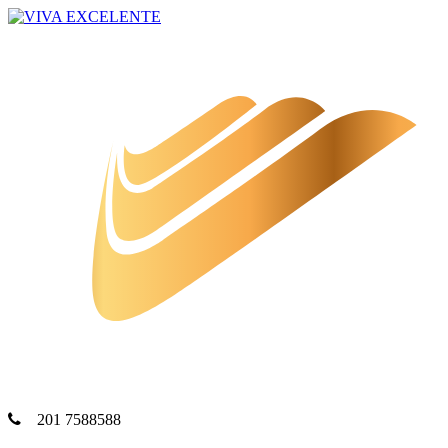
201 7588588