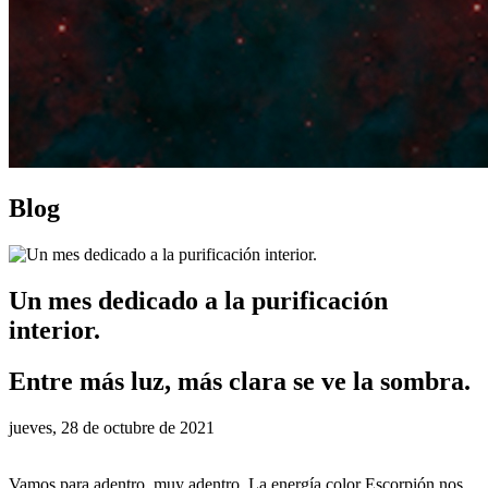
Blog
Un mes dedicado a la purificación
interior.
Entre más luz, más clara se ve la sombra.
jueves, 28 de octubre de 2021
Vamos para adentro, muy adentro. La energía color Escorpión nos