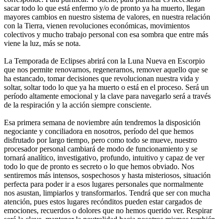
sacar todo lo que está enfermo y/o de pronto ya ha muerto, llegan
mayores cambios en nuestro sistema de valores, en nuestra relación
con la Tierra, vienen revoluciones económicas, movimientos
colectivos y mucho trabajo personal con esa sombra que entre más
viene la luz, más se nota.
La Temporada de Eclipses abrirá con la Luna Nueva en Escorpio
que nos permite renovarnos, regenerarnos, remover aquello que se
ha estancado, tomar decisiones que revolucionan nuestra vida y
soltar, soltar todo lo que ya ha muerto o está en el proceso.
Será un
período altamente emocional y la clave para navegarlo será a través
de la respiración y la acción siempre consciente.
Esa primera semana de noviembre aún tendremos la disposición
negociante y conciliadora en nosotros, período del que hemos
disfrutado por largo tiempo, pero como todo se mueve, nuestro
procesador personal cambiará de modo de funcionamiento y se
tornará analítico, investigativo, profundo, intuitivo y capaz de ver
todo lo que de pronto es secreto o lo que hemos obviado. Nos
sentiremos más intensos, sospechosos y hasta misteriosos, situación
perfecta para poder ir a esos lugares personales que normalmente
nos asustan, limpiarlos y transformarlos. Tendrá que ser con mucha
atención, pues estos lugares recónditos pueden estar cargados de
emociones, recuerdos o dolores que no hemos querido ver. Respirar