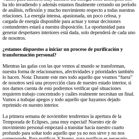
ha ido invadiendo y además estamos finalmente cerrando un período
de análisis, reflexión y mucho movimiento respecto a todas nuestras
relaciones. La energía intensa, apasionada, un poco celosa, y
cargada de energía disponible para actuar y tomar decisiones
contundentes estará a nuestra disposición. La oportunidad para
generar despertares interiores está dada, solo dependerá de cada uno
de nosotros.
¿estamos dispuestos a iniciar un proceso de purificación y
transformación personal?
Mientras las gafas con las que vemos al mundo se transforman,
nuestra forma de relacionarnos, afectividades y prioridades también
lo hacen.
Nota: Durante este mes todo aquello que veamos “fuera”
de nosotros será una proyección clara de nuestro estado interior, si
nos damos cuenta de esto podremos verificar qué situaciones
requieren trabajo concentrado y cuáles realmente necesitan un final.
Vamos a trabajar apegos y todo aquello que hayamos dejado
reprimido en nuestro interior.
La primera semana de noviembre tendremos la apertura de la
Temporada de Eclipses, ¡una muy especial! Nuestro eje de
movimiento personal empezará a transitar hacia nuestro cuarto
profundo para soltar todo aquello que ya no nos sirve y no nos
corresponde. Para purificar. Y bueno, para purificar es necesario