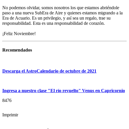
No podemos olvidar, somos nosotros los que estamos abriéndole
paso a una nueva SubEra de Aire y quienes estamos migrando a la
Era de Acuario. Es un privilegio, y así sea un regalo, trae su
responsabilidad. Esta es una responsabilidad de corazón.
¡Feliz Noviembre!
Recomendados
Descarga el AstroCalendario de octubre de 2021
Ingresa a nuestro clase "El río revuelto" Venus en Capricornio
8476
Imprimir