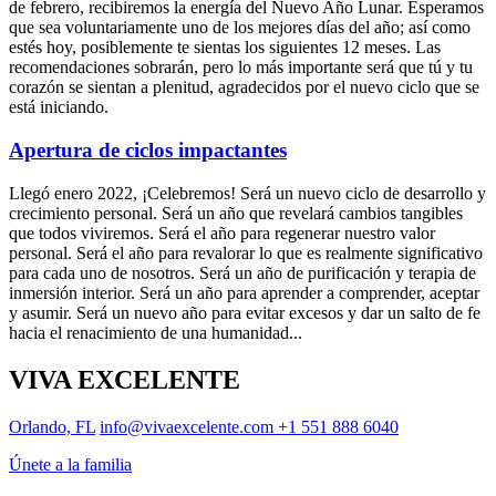
de febrero, recibiremos la energía del Nuevo Año Lunar. Esperamos
que sea voluntariamente uno de los mejores días del año; así como
estés hoy, posiblemente te sientas los siguientes 12 meses. Las
recomendaciones sobrarán, pero lo más importante será que tú y tu
corazón se sientan a plenitud, agradecidos por el nuevo ciclo que se
está iniciando.
Apertura de ciclos impactantes
Llegó enero 2022, ¡Celebremos! Será un nuevo ciclo de desarrollo y
crecimiento personal. Será un año que revelará cambios tangibles
que todos viviremos. Será el año para regenerar nuestro valor
personal. Será el año para revalorar lo que es realmente significativo
para cada uno de nosotros. Será un año de purificación y terapia de
inmersión interior. Será un año para aprender a comprender, aceptar
y asumir. Será un nuevo año para evitar excesos y dar un salto de fe
hacia el renacimiento de una humanidad...
VIVA EXCELENTE
Orlando, FL
info@vivaexcelente.com
+1 551 888 6040
Únete a la familia