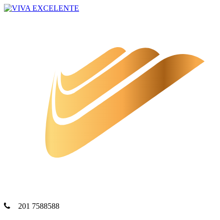
201 7588588