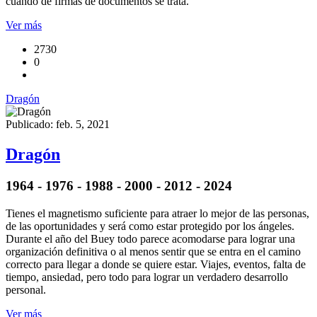
cuando de firmas de documentos se trata.
Ver más
2730
0
Dragón
Publicado: feb. 5, 2021
Dragón
1964 - 1976 - 1988 - 2000 - 2012 - 2024
Tienes el magnetismo suficiente para atraer lo mejor de las personas,
de las oportunidades y será como estar protegido por los ángeles.
Durante el año del Buey todo parece acomodarse para lograr una
organización definitiva o al menos sentir que se entra en el camino
correcto para llegar a donde se quiere estar. Viajes, eventos, falta de
tiempo, ansiedad, pero todo para lograr un verdadero desarrollo
personal.
Ver más