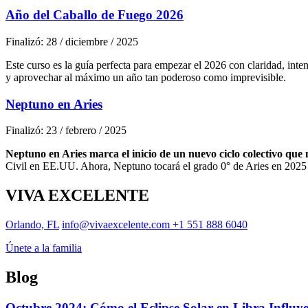
Año del Caballo de Fuego 2026
Finalizó: 28 / diciembre / 2025
Este curso es la guía perfecta para empezar el 2026 con claridad, int
y aprovechar al máximo un año tan poderoso como imprevisible.
Neptuno en Aries
Finalizó: 23 / febrero / 2025
Neptuno en Aries marca el inicio de un nuevo ciclo colectivo que
Civil en EE.UU. Ahora, Neptuno tocará el grado 0° de Aries en 2025 
VIVA EXCELENTE
Orlando, FL
info@vivaexcelente.com
+1 551 888 6040
Únete a la familia
Blog
Octubre 2024: Cómo el Eclipse Solar en Libra Influye