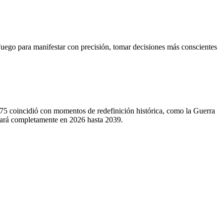
 Fuego para manifestar con precisión, tomar decisiones más conscientes
875 coincidió con momentos de redefinición histórica, como la Guerra
lará completamente en 2026 hasta 2039.