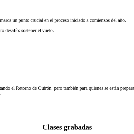
marca un punto crucial en el proceso iniciado a comienzos del año.
o desafío: sostener el vuelo.
itando el Retorno de Quirón, pero también para quienes se están prepar
.
Clases grabadas