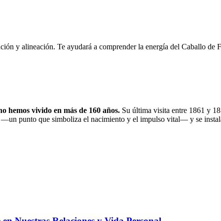
ención y alineación. Te ayudará a comprender la energía del Caballo de
 no hemos vivido en más de 160 años.
Su última visita entre 1861 y 1
—un punto que simboliza el nacimiento y el impulso vital— y se insta
 en Nuestras Relaciones y Vida Personal