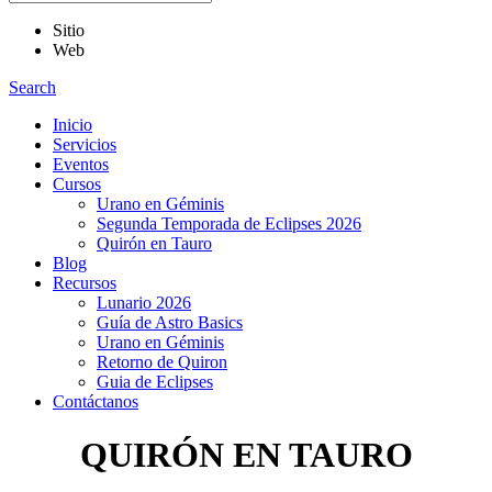
Sitio
Web
Search
Inicio
Servicios
Eventos
Cursos
Urano en Géminis
Segunda Temporada de Eclipses 2026
Quirón en Tauro
Blog
Recursos
Lunario 2026
Guía de Astro Basics
Urano en Géminis
Retorno de Quiron
Guia de Eclipses
Contáctanos
QUIRÓN EN TAURO