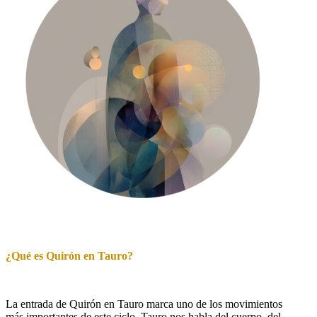
¿Qué es Quirón en Tauro?
La entrada de Quirón en Tauro marca uno de los movimientos
más importantes de este ciclo. Tauro nos habla del cuerpo, del