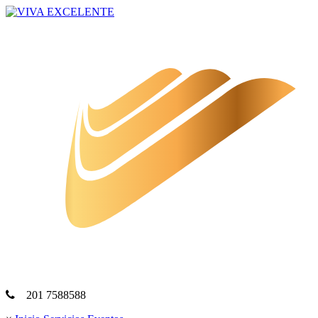
201 7588588