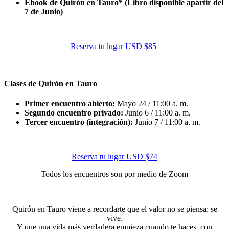
Ebook de Quirón en Tauro* (Libro disponible apartir del
7 de Junio)
Reserva tu lugar USD $85
Clases de Quirón en Tauro
Primer encuentro abierto:
Mayo 24 / 11:00 a. m.
Segundo encuentro privado:
Junio 6 / 11:00 a. m.
Tercer encuentro (integración):
Junio 7 / 11:00 a. m.
Reserva tu lugar USD $74
Todos los encuentros son por medio de Zoom
Quirón en Tauro viene a recordarte que el valor no se piensa: se
vive.
Y que una vida más verdadera empieza cuando te haces, con