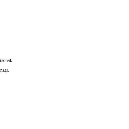
rsonal.
nzar.