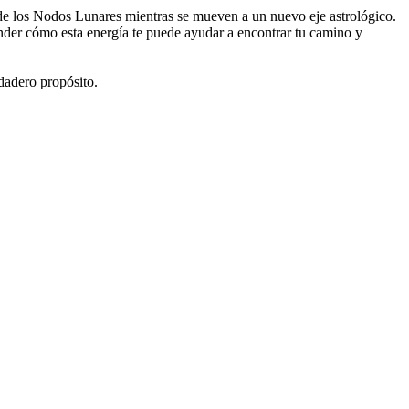
de los Nodos Lunares mientras se mueven a un nuevo eje astrológico.
nder cómo esta energía te puede ayudar a encontrar tu camino y
dadero propósito.